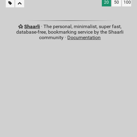
20
50
100
Shaarli
· The personal, minimalist, super fast,
database-free, bookmarking service by the Shaarli
community ·
Documentation